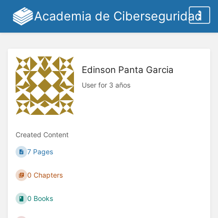
Academia de Ciberseguridad
Edinson Panta Garcia
User for 3 años
Created Content
7 Pages
0 Chapters
0 Books