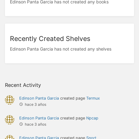
Edinson Panta Garcia has not created any books
Recently Created Shelves
Edinson Panta Garcia has not created any shelves
Recent Activity
Edinson Panta Garcia
created page
Termux
hace 3 años
Edinson Panta Garcia
created page
Npcap
hace 3 años
Edinson Panta Garcia
created page
Snort